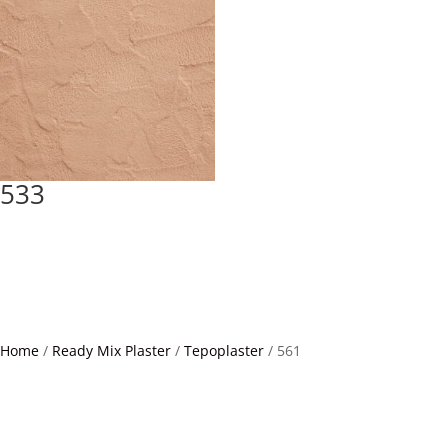
533
Home
/
Ready Mix Plaster
/
Tepoplaster
/ 561