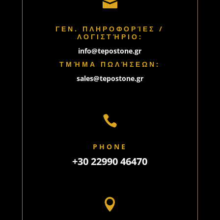

ΓΕΝ. ΠΛΗΡΟΦΟΡΊΕΣ /
ΛΟΓΙΣΤΉΡΙΟ:
info@tepostone.gr
ΤΜΉΜΑ ΠΩΛΉΣΕΩΝ:
sales@tepostone.gr

PHONE
+30 22990 46470
