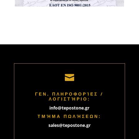

ΓΕΝ. ΠΛΗΡΟΦΟΡΊΕΣ /
ΛΟΓΙΣΤΉΡΙΟ:
info@tepostone.gr
ΤΜΉΜΑ ΠΩΛΉΣΕΩΝ:
sales@tepostone.gr