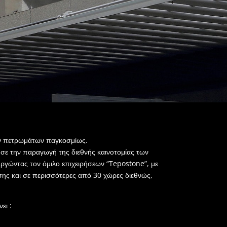
τών πετρωμάτων παγκοσμίως.
ησε την παραγωγή της διεθνής καινοτομίας των
ργώντας τον όμιλο επιχειρήσεων “Tepostone”, με
σης και σε περισσότερες από 30 χώρες διεθνώς,
ει :