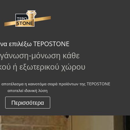
ί να επιλέξω TEPOSTONE
τεγάνωση-μόνωση κάθε
κού ή εξωτερικού χώρου
ικό αποτέλεσμα η καινοτόμα σειρά προϊόντων της TEPOSTONE
αποτελεί ιδανική λύση
Περισσότερα