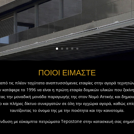
ΠΟΙΟΙ ΕΙΜΑΣΤΕ
 από τις πλέον ταχύτατα αναπτυσσόμενες εταιρίες στην αγορά τεχνη
κατάφερε το 1996 να είναι η πρώτη εταιρία δομικών υλικών που ξεκίν
ς την μοναδική μονάδα παραγωγής της στον Νομό Αττικής και δημιου
ο και πλήρες δίκτυο συνεργατών σε όλη την εγχώρια αγορά, καθώς επί
ταυτίζοντας το όνομα της με την ποιότητα και την καινοτομία.
νδυση με εύκαμπτα πετρώματα Tepostone στην κατασκευή σας σημαίν