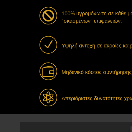

100% υγρομόνωση σε κάθε μο
"σκασμένων" επιφανειών.
N
Υψηλή αντοχή σε ακραίες καιρ

Μηδενικό κόστος συντήρησης

Απεριόριστες δυνατότητες χρ