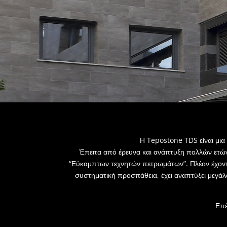
Η Tepostone TDS είναι μια
Έπειτα από έρευνα και ανάπτυξη πολλών ετών 
“Εύκαμπτων τεχνητών πετρωμάτων”. Πλέον έχοντα
συστηματική προσπάθεια, έχει αναπτύξει μεγάλ
Επέ