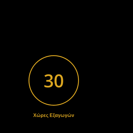
30
Χώρες Εξαγωγών