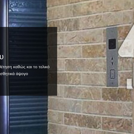
υ
θέτηση καθώς και το τελικό
αισθητικά άψογο