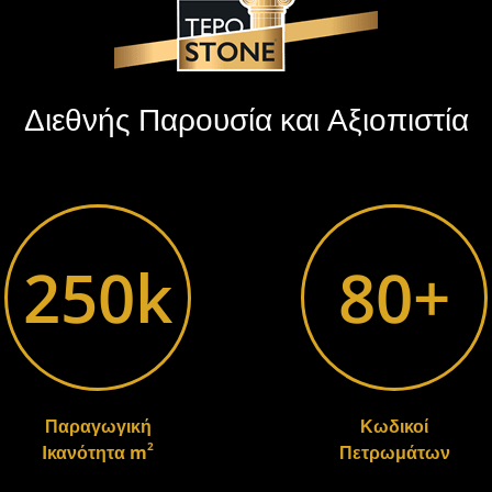
Διεθνής Παρουσία και Αξιοπιστία
250k
80+
Παραγωγική
Κωδικοί
2
Iκανότητα m
Πετρωμάτων