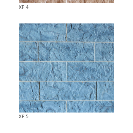
XP 4
XP 5