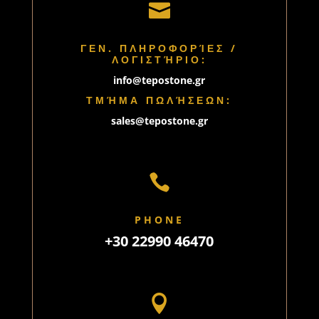

ΓΕΝ. ΠΛΗΡΟΦΟΡΊΕΣ /
ΛΟΓΙΣΤΉΡΙΟ:
info@tepostone.gr
ΤΜΉΜΑ ΠΩΛΉΣΕΩΝ:
sales@tepostone.gr

PHONE
+30 22990 46470
