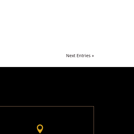
Next Entries »
