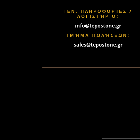
ΓΕΝ. ΠΛΗΡΟΦΟΡΊΕΣ /
ΛΟΓΙΣΤΉΡΙΟ:
info@tepostone.gr
ΤΜΉΜΑ ΠΩΛΉΣΕΩΝ:
sales@tepostone.gr